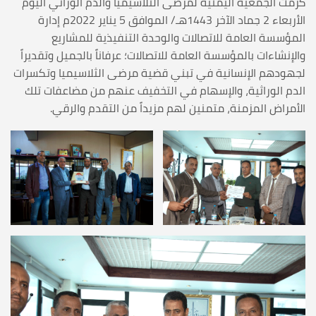
كرمت الجمعية اليمنية لمرضى الثلاسيميا والدم الوراثي اليوم
الأربعاء 2 جماد الآخر 1443هـ/ الموافق 5 يناير 2022م إدارة
المؤسسة العامة للاتصالات والوحدة التنفيذية للمشاريع
والإنشاءات بالمؤسسة العامة للاتصالات؛ عرفاناً بالجميل وتقديراً
لجهودهم الإنسانية في تبني قضية مرضى الثلاسيميا وتكسرات
الدم الوراثية، والإسهام في التخفيف عنهم من مضاعفات تلك
الأمراض المزمنة، متمنين لهم مزيداً من التقدم والرقي.