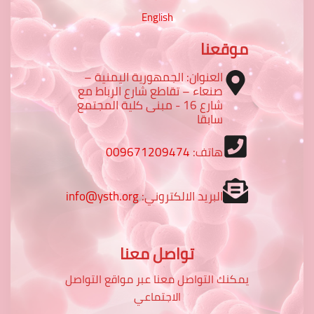
English
موقعنا
العنوان: الجمهورية اليمنية –
صنعاء – تقاطع شارع الرباط مع
شارع 16 - مبنى كلية المجتمع
سابقا
هاتف:
009671209474
البريد الالكتروني:
info@ysth.org
تواصل معنا
يمكنك التواصل معنا عبر مواقع التواصل
الاجتماعي