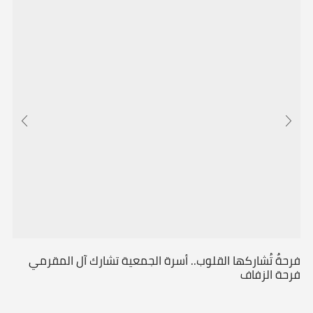
فرحةٌ تُشاركها القلوب.. أسرة الجمعية تشارك آل المقرمي
فرحة الزفاف