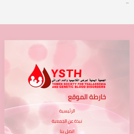
...
خارطة الموقع
الرئيسية
نبذة عن الجمعية
اتصل بنا