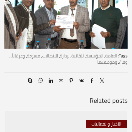
Tags:
العامة
,
المؤسسة
,
تلقائية
,
لإدارة
,
للاتصالات
,
مسودة
,
وعرفاناً..
,
وفاءً
,
وموظفيها
Related posts
الأخبار والفعاليات