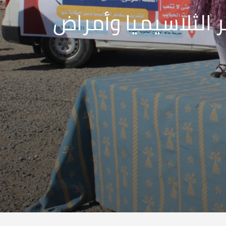
 الثلاسيميا وأمراض