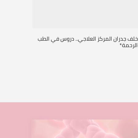
خلف جدران المركز العلاجي.. دروس في الطب
من قلب ال
الرحمة*
جديداً
...