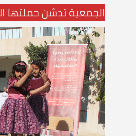
الجمعية تدشن حملتها الس