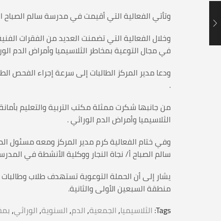
وتأتي الفعالية التي أقيمت في مدرسة سالم الصباح الثانوية للبن
وخلال الفعالية التي تضمنت العديد من الفقرات الفنية
في مجال التوعية بمخاطر الثلاسيميا وأمراض الدم الورا
ودعا مدير المركز الطالبات إلى سرعة إجراء الفحص الط
.
من جانبها شكرت ممثلة مكتب التربية والتعليم بأمانة
الثلاسيميا وأمراض الدم الوراثي .
وفي ختام الفعالية كرم مدير المركز ومعه مسئول المت
سالم الصباح أ/ نجاة النجار ووكلية الأنشطة في المد
يشار إلى أن الحملة التوعوية تستهدف طلاب وطالبات 
منطقة السبعين الأولى والثانية.
Tags:
الثلاسيميا
,
الجمعية
,
الدم
,
السنوية
,
الوراثي
,
بمخ