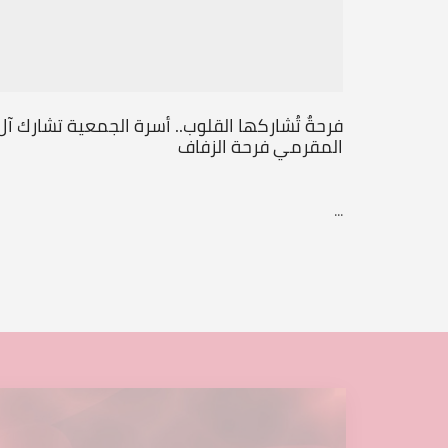
فرحةٌ تُشاركها القلوب.. أسرة الجمعية تشارك آل
المقرمي فرحة الزفاف
...