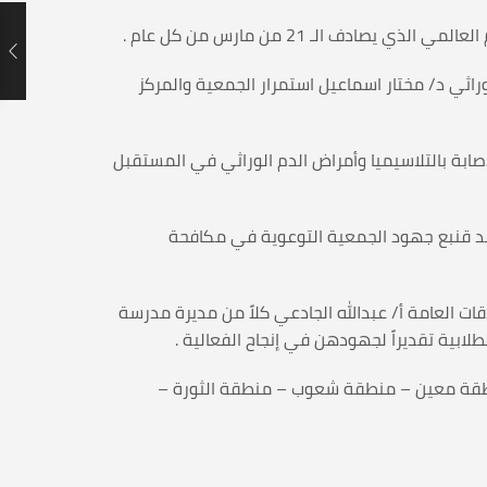
ف الـ 21 من مارس من كل عام .
وراثي د/ مختار اسماعيل استمرار الجمعية والمركز
إصابة بالتلاسيميا وأمراض الدم الوراثي في المستقبل
حمد قنبع جهود الجمعية التوعوية في مكافحة
ت العامة أ/ عبدالله الجادعي كلاً من مديرة مدرسة
ابية تقديراً لجهودهن في إنجاح الفعالية .
 منطقة معين – منطقة شعوب – منطقة الثورة –