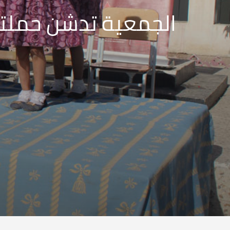
الجمعية تدشن حملتها