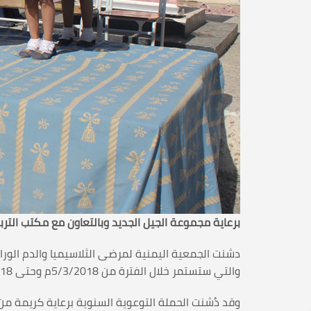
برعاية مجموعة الجيل الجديد وبالتعاون مع مكتب الترب
دشنت الجمعية اليمنية لمرضى الثلاسيميا والدم الوراث
والتي ستستمر خلال الفترة من 5/3/2018م وحتى 31/4/2018م.
وقد دُشنت الحملة التوعوية السنوية برعاية كريمة من