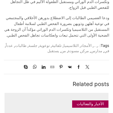
وتكسرات الدم الوراثي ومستقبل الطفولة الأليم في ظل التجاهل
للفحص الطبي قبل الزواج.
ودعا العصيمي الطالبات إلى الاضطلاع بدورهن الأخلاقي والمجتمعي
في توعية أهلهن وذويهن بضرورة الفحص الطبي لسلامة أطفال
المستقبل من الثلاسيميا وتكسرات الدم الوراثي مؤكداً أن الزوجة هي
الضحية الأولى التي تتحمل تبعات وانعكاسات تجاهل الفحص الطبي.
Tags:
.
,
..
,
الأمجاد
,
الثلاسيميا
,
تلقائية
,
توعوية
,
جلسة
,
طالبات
,
عدداً
,
في
,
مدارس
,
مركز
,
مسودة
,
من
,
يستقبل
Related posts
الأخبار والفعاليات