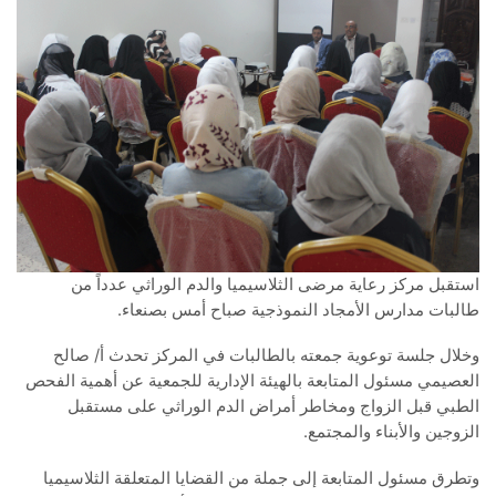
استقبل مركز رعاية مرضى الثلاسيميا والدم الوراثي عدداً من
طالبات مدارس الأمجاد النموذجية صباح أمس بصنعاء.
وخلال جلسة توعوية جمعته بالطالبات في المركز تحدث أ/ صالح
العصيمي مسئول المتابعة بالهيئة الإدارية للجمعية عن أهمية الفحص
الطبي قبل الزواج ومخاطر أمراض الدم الوراثي على مستقبل
الزوجين والأبناء والمجتمع.
وتطرق مسئول المتابعة إلى جملة من القضايا المتعلقة الثلاسيميا