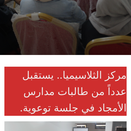
مركز الثلاسيميا.. يستقبل
عدداً من طالبات مدارس
الأمجاد في جلسة توعوية.