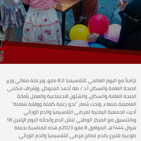
تزامناً مع اليوم العالمي للثلاسيميا الـ8 مايو، وبرعاية معالي وزير
الصحة العامة والسكان أ.د / طه أحمد المتوكل، وإشراف مكتبي
الصحة العامة والسكان، والشئون الاجتماعية والعمل بأمانة
العاصمة صنعاء، وتحت شعار “نحو رعاية كاملة ووقاية شاملة”
أحيت الجمعية اليمنية لمرضى الثلاسيميا والدم الوراثي
وبالتنسيق مع المركز الوطني لنقل الدم وأبحاثه اليوم الإثنين 18
شوال 1444هـ الموافق 8 مايو 2023م هذه المناسبة بحملة
طوعية للتبرع بالدم لصالح مرضى الثلاسيميا والدم الوراثي