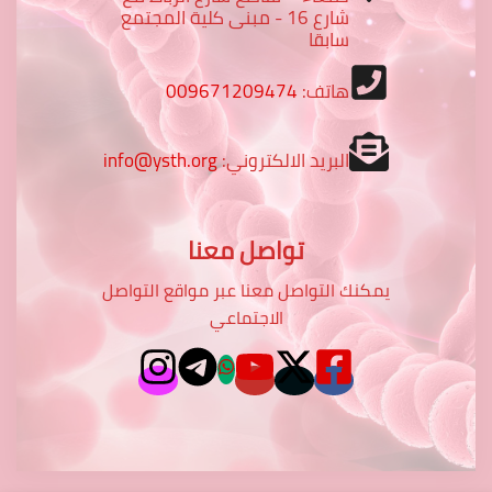
شارع 16 - مبنى كلية المجتمع
سابقا
هاتف:
009671209474
البريد الالكتروني:
info@ysth.org
تواصل معنا
يمكنك التواصل معنا عبر مواقع التواصل
الاجتماعي