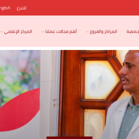
للتبرع
nglish
لجمعية
المراكز والفروع
أهم مجالات عملنا
المركز الإعلامي