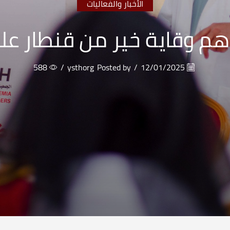
الأخبار والفعاليات
هم وقاية خير من قنطار علا
588
/
ysthorg
Posted by
/
12/01/2025