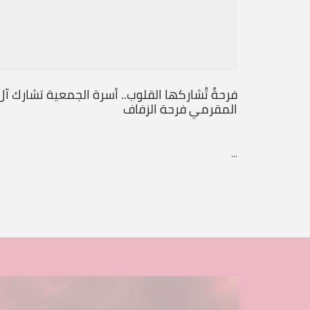
فرحةٌ تُشاركها القلوب.. أسرة الجمعية تشارك آل
المقرمي فرحة الزفاف
...