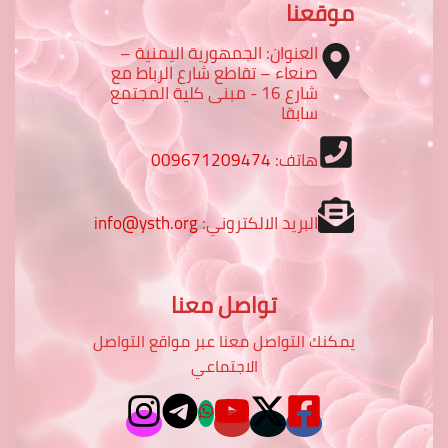
موقعنا
العنوان: الجمهورية اليمنية –
صنعاء – تقاطع شارع الرباط مع
شارع 16 - مبنى كلية المجتمع
سابقا
هاتف:
009671209474
البريد الالكتروني:
info@ysth.org
تواصل معنا
يمكنك التواصل معنا عبر مواقع التواصل
الاجتماعي