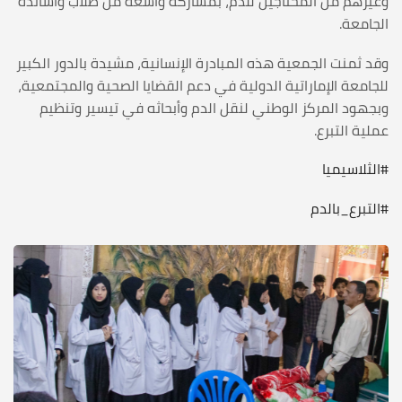
وغيرهم من المحتاجين للدم، بمشاركة واسعة من طلاب وأساتذة
الجامعة.
وقد ثمنت الجمعية هذه المبادرة الإنسانية، مشيدة بالدور الكبير
للجامعة الإماراتية الدولية في دعم القضايا الصحية والمجتمعية،
وبجهود المركز الوطني لنقل الدم وأبحاثه في تيسير وتنظيم
عملية التبرع.
#الثلاسيميا
#التبرع_بالدم