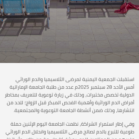
استقبلت الجمعية اليمنية لمرضى الثلاسيميا والدم الوراثي
أمس الأحد 28 سبتمبر 2025م عدد من طلبة الجامعة الإماراتية
الدولية تخصص مختبرات، وذلك في زيارة توعوية للتعريف بمخاطر
أمراض الدم الوراثية وأهمية الفحص المبكر قبل الزواج؛ للحد من
انتشارها، وذلك ضمن أنشطة الجامعة التوعوية والمجتمعية.
وفي إطار استمرار الشراكة، نظمت الجامعة اليوم الإثنين حملة
طوعية للتبرع بالدم لصالح مرضى الثلاسيميا وانحلال الدم الوراثي