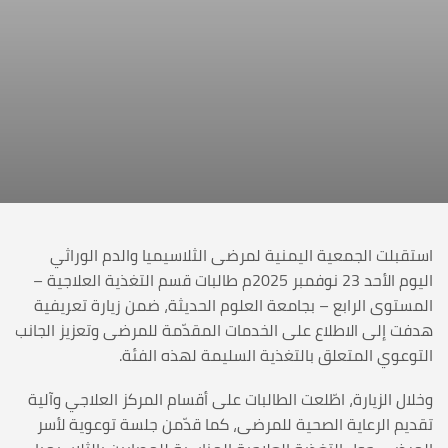
استقبلت الجمعية اليمنية لمرضى الثلاسيميا والدم الوراثي
اليوم الأحد 23 نوفمبر 2025م طالبات قسم التغذية العلاجية –
المستوى الرابع – بجامعة العلوم الحديثة، ضمن زيارة تعريفية
هدفت إلى الاطلاع على الخدمات المقدّمة للمرضى وتعزيز الجانب
التوعوي المتعلق بالتغذية السليمة لهذه الفئة.
وخلال الزيارة، اطّلعت الطالبات على أقسام المركز العلاجي وآلية
تقديم الرعاية الصحية للمرضى، كما قدّمن جلسة توعوية لأسر