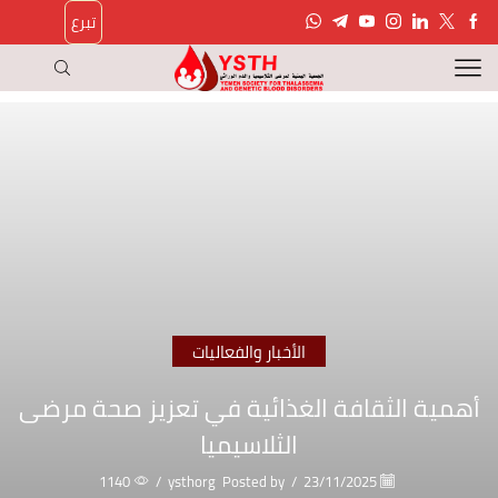
تبرع
الأخبار والفعاليات
أهمية الثقافة الغذائية في تعزيز صحة مرضى
الثلاسيميا
1140
/
ysthorg
Posted by
/
23/11/2025