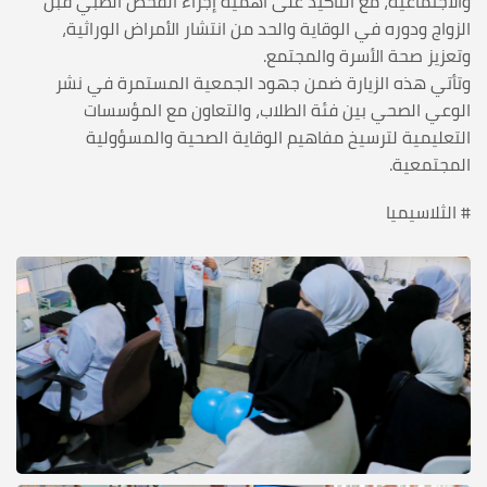
والاجتماعية، مع التأكيد على أهمية إجراء الفحص الطبي قبل
الزواج ودوره في الوقاية والحد من انتشار الأمراض الوراثية،
وتعزيز صحة الأسرة والمجتمع.
وتأتي هذه الزيارة ضمن جهود الجمعية المستمرة في نشر
الوعي الصحي بين فئة الطلاب، والتعاون مع المؤسسات
التعليمية لترسيخ مفاهيم الوقاية الصحية والمسؤولية
المجتمعية.
# الثلاسيميا