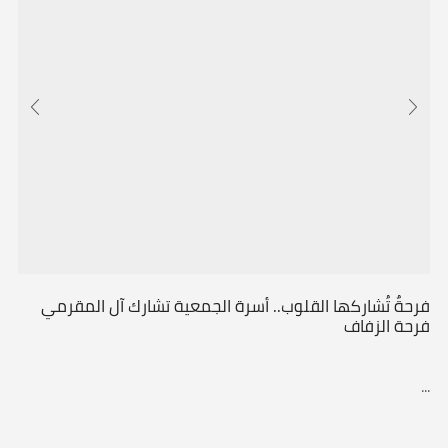
فرحةٌ تُشاركها القلوب.. أسرة الجمعية تشارك آل المقرمي
فرحة الزفاف
...