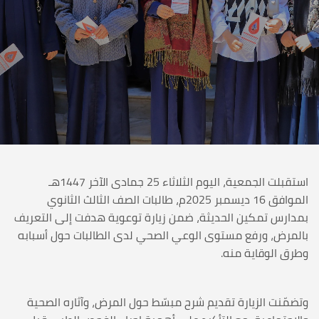
استقبلت الجمعية، اليوم الثلاثاء 25 جمادى الآخر 1447هـ
الموافق 16 ديسمبر 2025م، طالبات الصف الثالث الثانوي
بمدارس تمكين الحديثة، ضمن زيارة توعوية هدفت إلى التعريف
بالمرض، ورفع مستوى الوعي الصحي لدى الطالبات حول أسبابه
وطرق الوقاية منه.
وتضمّنت الزيارة تقديم شرح مبسّط حول المرض، وآثاره الصحية