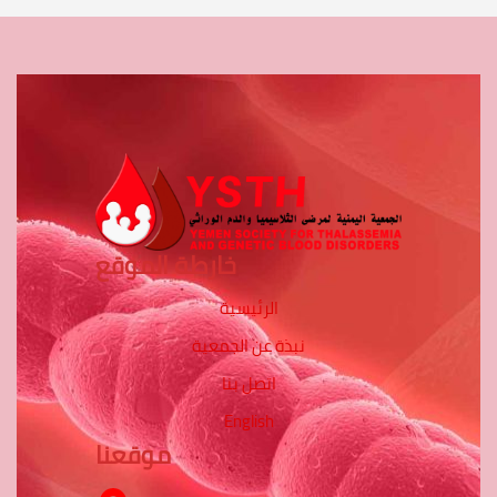
خارطة الموقع
الرئيسية
نبذة عن الجمعية
اتصل بنا
English
موقعنا