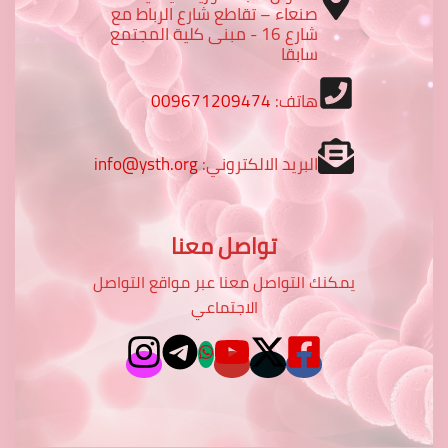
صنعاء – تقاطع شارع الرباط مع
شارع 16 - مبنى كلية المجتمع
سابقا
هاتف:
009671209474
البريد الالكتروني:
info@ysth.org
تواصل معنا
يمكنك التواصل معنا عبر مواقع التواصل
الاجتماعي