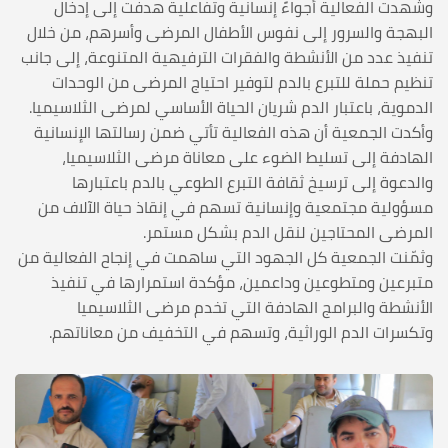
وشهدت الفعالية أجواءً إنسانية وتفاعلية هدفت إلى إدخال
البهجة والسرور إلى نفوس الأطفال المرضى وأسرهم، من خلال
تنفيذ عدد من الأنشطة والفقرات الترفيهية المتنوعة، إلى جانب
تنظيم حملة للتبرع بالدم لتوفير احتياج المرضى من الوحدات
الدموية، باعتبار الدم شريان الحياة الأساسي لمرضى الثلاسيميا.
وأكدت الجمعية أن هذه الفعالية تأتي ضمن رسالتها الإنسانية
الهادفة إلى تسليط الضوء على معاناة مرضى الثلاسيميا،
والدعوة إلى ترسيخ ثقافة التبرع الطوعي بالدم باعتبارها
مسؤولية مجتمعية وإنسانية تسهم في إنقاذ حياة الآلاف من
المرضى المحتاجين لنقل الدم بشكل مستمر.
وثمّنت الجمعية كل الجهود التي ساهمت في إنجاح الفعالية من
متبرعين ومتطوعين وداعمين، مؤكدة استمرارها في تنفيذ
الأنشطة والبرامج الهادفة التي تخدم مرضى الثلاسيميا
وتكسرات الدم الوراثية، وتسهم في التخفيف من معاناتهم.