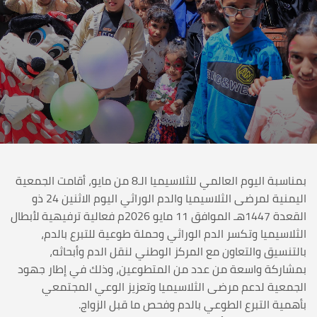
بمناسبة اليوم العالمي للثلاسيميا الـ8 من مايو، أقامت الجمعية
اليمنية لمرضى الثلاسيميا والدم الوراثي اليوم الاثنين 24 ذو
القعدة 1447هـ الموافق 11 مايو 2026م فعالية ترفيهية لأبطال
الثلاسيميا وتكسر الدم الوراثي وحملة طوعية للتبرع بالدم،
بالتنسيق والتعاون مع المركز الوطني لنقل الدم وأبحاثه،
بمشاركة واسعة من عدد من المتطوعين، وذلك في إطار جهود
الجمعية لدعم مرضى الثلاسيميا وتعزيز الوعي المجتمعي
بأهمية التبرع الطوعي بالدم وفحص ما قبل الزواج.