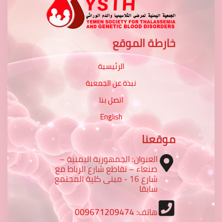
خارطة الموقع
الرئيسية
نبذة عن الجمعية
اتصل بنا
English
موقعنا
العنوان: الجمهورية اليمنية –
صنعاء – تقاطع شارع الرباط مع
شارع 16 - مبنى كلية المجتمع
سابقا
هاتف:
009671209474