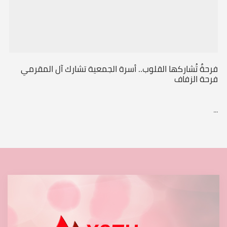
فرحةٌ تُشاركها القلوب.. أسرة الجمعية تشارك آل المقرمي
فرحة الزفاف
...