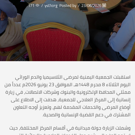
171
/
ysthorg
Posted by
/
23/06/2026
استقبلت الجمعية اليمنية لمرضى الثلاسيميا والدم الوراثي
اليوم الثلاثاء 8 محرم 1448هـ الموافق 23 يونيو 2026م عدداً من
ممثلي المحافظ الإلكترونية والبنوك وشركات الاتصالات، في زيارة
إنسانية إلى المركز العلاجي للجمعية، هدفت إلى الاطلاع على
أوضاع المرضى والخدمات المقدمة لهم، وتعزيز أوجه التعاون
المشترك في دعم القضية الإنسانية والصحية.
وشملت الزيارة جولة ميدانية في أقسام المركز المختلفة، حيث