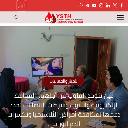
تبرع
الأخبار والفعاليات
حين تتوحد القلوب من أجلهم.. المحافظ
الإلكترونية والبنوك وشركات الاتصالات تجدد
دعمها لمكافحة أمراض الثلاسيميا وتكسرات
الدم الوراثي.