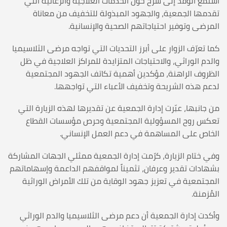
استمع الوفد إلى شرح حول الخدمات العلاجية والرعائية التي
تقدمها الجمعية، والجهود المبذولة للتخفيف من معاناة
المرضى وتوفير احتياجاتهم الصحية والإنسانية.
كما تعرّف الزوار على أبرز التحديات التي تواجه مرضى الثلاسيميا
والدم الوراثي، والاحتياجات المتزايدة للمراكز العلاجية في ظل
الظروف الراهنة، مؤكدين أهمية تكاتف الجهود المجتمعية
لدعم هذه الشريحة وتخفيف الأعباء التي تواجهها.
من جانبها، عبّرت إدارة الجمعية عن تقديرها لهذه الزيارة التي
تعكس روح المسؤولية المجتمعية وحرص مؤسسات القطاع
الخاص على المساهمة في دعم العمل الإنساني.
وفي ختام الزيارة، كرّمت إدارة الجمعية ممثلي الجهات المشاركة
بشهادات تقدير وعرفان، تثميناً لمواقفهم الداعمة وإسهاماتهم
المجتمعية في تعزيز جهود الوقاية من تلك الأمراض الوراثية
المُزمنة.
وأكدت إدارة الجمعية أن دعم مرضى الثلاسيميا والدم الوراثي