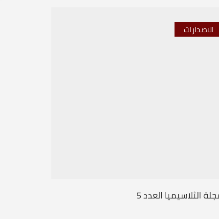
الاصدارات
الاصدار
لة الثلاسيميا العدد 5
الأسرة في