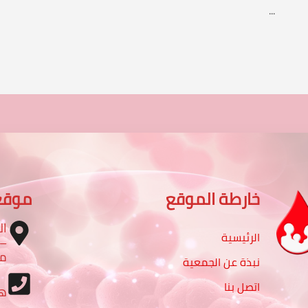
...
خارطة الموقع
موقع
ال
الرئيسية
مب
نبذة عن الجمعية
اتصل بنا
ه