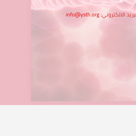
بريد الالكتروني:
info@ysth.org