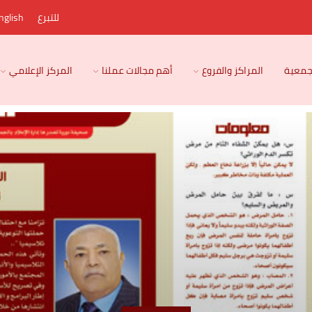
للتبرع
nglish
لجمعية
المراكز والفروع
أهم مجالات عملنا
المركز الإعلامي