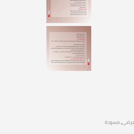
رضى
,
مسودة