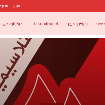
للتبرع
nglish
لجمعية
المراكز والفروع
أهم مجالات عملنا
المركز الإعلامي