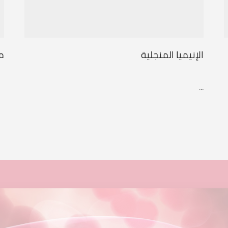
الإنيميا المنجلية
مج
...