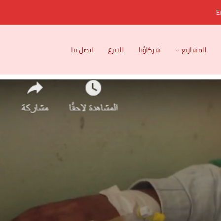
E
المشاريع
شركاؤنا
للتبرع
اتصل بنا