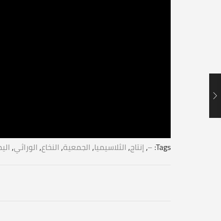
Tags:
–
,
إنتاج
,
الثلاسيميا
,
الجمعية
,
النخاع
,
الوراثي
,
الي