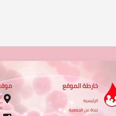
خارطة الموقع
موقع
ال
الرئيسية
مب
نبذة عن الجمعية