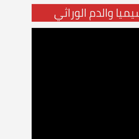
ميا والدم الوراثي