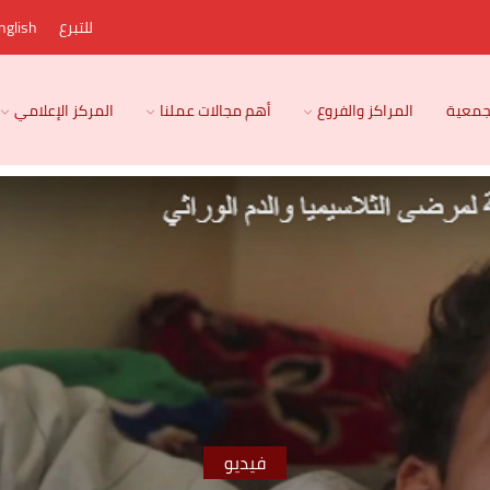
للتبرع
nglish
لجمعية
المراكز والفروع
أهم مجالات عملنا
المركز الإعلامي
فيديو