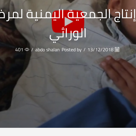
نتاج الجمعية اليمنية لمرض
الوراثي
401
/
abdo shalan
Posted by
/
13/12/2018