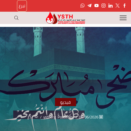
تبرع
فيديو
157
/
ysthorg
Posted by
/
06/06/2026