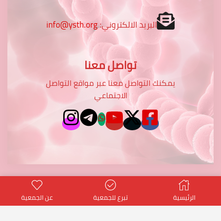
البريد الالكتروني:
info@ysth.org
تواصل معنا
يمكنك التواصل معنا عبر مواقع التواصل
الاجتماعي
الرئيسية
تبرع للجمعية
عن الجمعية
potentialtop
- Power PT Co.
© Created by