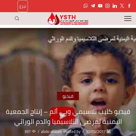
تبرع
فيديو
فيديو كليب ثلاسيمي وبي ألم – إنتاج الجمعية
اليمنية لمرضى الثلاسيميا والدم الوراثي
397
/
abdo shalan
Posted by
/
30/03/2017