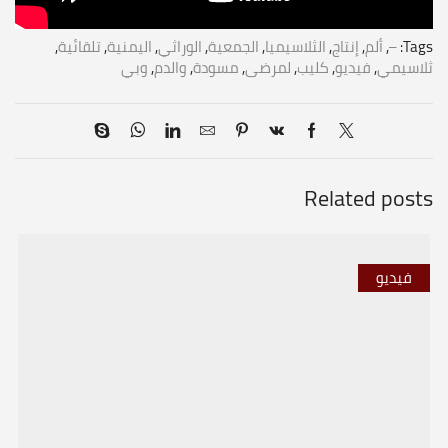
Tags:
–
,
ألم
,
إنتاج
,
الثلاسيميا
,
الجمعية
,
الوراثي
,
اليمنية
,
تلقائية
,
ثلاسيمي
,
فيديو
,
كليب
,
لمرضى
,
مسودة
,
والدم
,
وبي
Related posts
فيديو