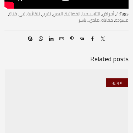
Tags:
/
,
أمراض
,
الثلاسيميا
,
الفضائية
,
اليمن
,
تقرير
,
تلقائية
,
في
,
قناة
,
مسودة
,
معاناة
,
هادي.
,
ياسر
Related posts
فيديو