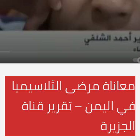
معاناة مرضى الثلاسيميا
في اليمن – تقرير قناة
الجزيرة