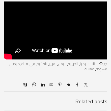
Tags:
–
,
الثلاسيميا
,
الجزيرة
,
اليمن
,
تقرير
,
تلقائية
,
في
,
قناة
,
مرضى
,
مسودة
,
معاناة
Related posts