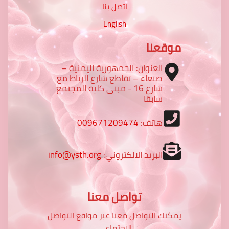
اتصل بنا
English
موقعنا
العنوان: الجمهورية اليمنية –
صنعاء – تقاطع شارع الرباط مع
شارع 16 - مبنى كلية المجتمع
سابقا
هاتف:
009671209474
البريد الالكتروني:
info@ysth.org
تواصل معنا
يمكنك التواصل معنا عبر مواقع التواصل
الاجتماعي