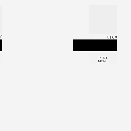
فيديو
في
READ
MORE