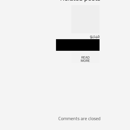
فيديو
READ
MORE
Comments are closed