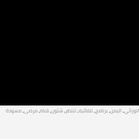
الوراثي
,
اليمن
,
برنامج
,
تلقائية
,
تنتظر
,
شئون
,
قناة
,
مرضى
,
مسودة