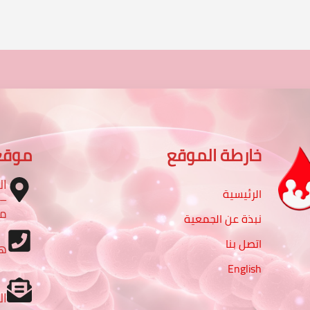
خارطة الموقع
موقع
ال
الرئيسية
مب
نبذة عن الجمعية
اتصل بنا
ه
English
ال