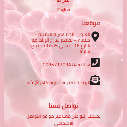
اتصل بنا
English
موقعنا
العنوان: الجمهورية اليمنية –
صنعاء – تقاطع شارع الرباط مع
شارع 16 - مبنى كلية المجتمع
سابقا
هاتف:
009671209474
البريد الالكتروني:
info@ysth.org
تواصل معنا
يمكنك التواصل معنا عبر مواقع التواصل
الاجتماعي