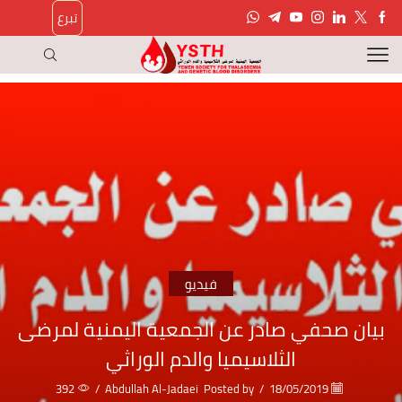
تبرع
فيديو
بيان صحفي صادر عن الجمعية اليمنية لمرضى
الثلاسيميا والدم الوراثي
392
/
Abdullah Al-Jadaei
Posted by
/
18/05/2019