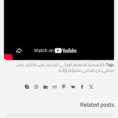
Tags:
الثلاسيميا
,
الجمعية
,
الوراثي
,
اليمنية
,
بيان
,
تلقائية
,
صادر
,
صحفي
,
عن
,
لمرضى
,
مسودة
,
والدم
Related posts