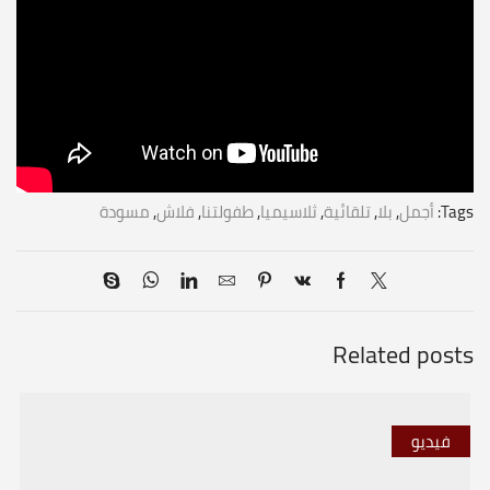
Tags:
أجمل
,
بلا
,
تلقائية
,
ثلاسيميا
,
طفولتنا
,
فلاش
,
مسودة
Related posts
فيديو