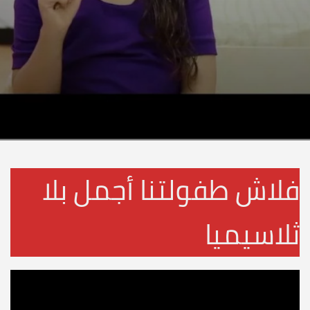
فلاش طفولتنا أجمل بلا
ثلاسيميا