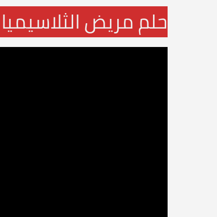
حلم مريض الثلاسيميا 