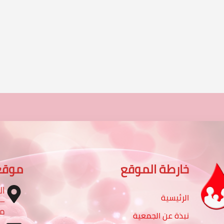
خارطة الموقع
موقع
ال
الرئيسية
مب
نبذة عن الجمعية