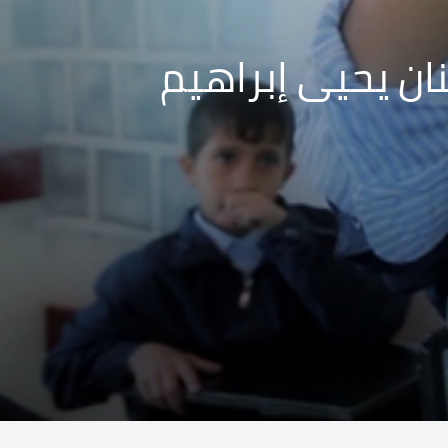
ان يحيى إبراهيم