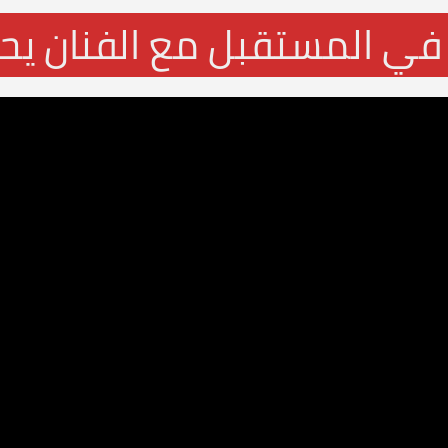
في المستقبل مع الفنان يح