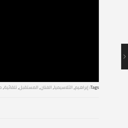
Tags:
إبراهيم
,
الثلاسيميا
,
الفنان
,
المستقبل
,
تلقائية
,
ح