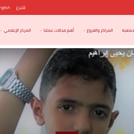
للتبرع
nglish
لجمعية
المراكز والفروع
أهم مجالات عملنا
المركز الإعلامي