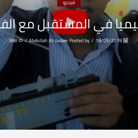
فيديو
ميا في المستقبل مع الفن
388
/
Abdullah Al-Jadaei
Posted by
/
18/05/2019