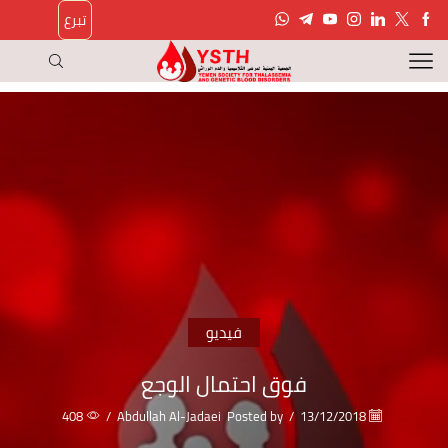
تبرع
فيديو
فوق احتمال الوجع
408
/
Abdullah Al-Jadaei
Posted by
/
13/12/2018