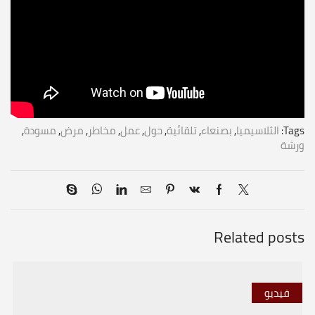
Tags:
الثلاسيميا
,
بصنعاء
,
تلقائية
,
حول
,
عمل
,
مخاطر
,
مرض
,
مسودة
,
ورشة
Related posts
فيديو