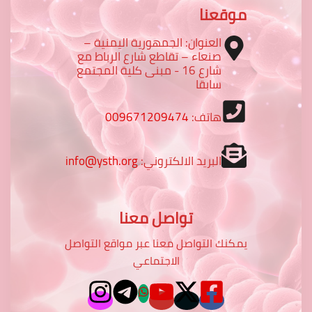
موقعنا
العنوان: الجمهورية اليمنية –
صنعاء – تقاطع شارع الرباط مع
شارع 16 - مبنى كلية المجتمع
سابقا
هاتف:
009671209474
البريد الالكتروني:
info@ysth.org
تواصل معنا
يمكنك التواصل معنا عبر مواقع التواصل
الاجتماعي