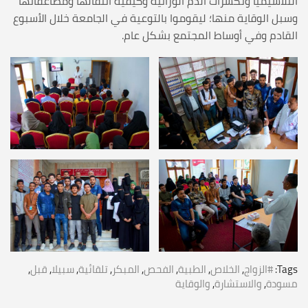
الثلاسيميا وتكسرات الدم الوراثية وكيفية انتقالها ومضاعفاتها
وسبل الوقاية منها؛ ليقوموا بالتوعية في الجامعة خلال الأسبوع
القادم وفي أوساط المجتمع بشكل عام.
Tags:
#الزواج
,
الخلاص
,
الطبية
,
الفحص
,
المبكر
,
تلقائية
,
سبيلا
,
قبل
,
مسودة
,
والاستشارة
,
والوقاية