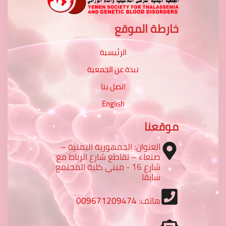
خارطة الموقع
الرئيسية
نبذة عن الجمعية
اتصل بنا
English
موقعنا
العنوان: الجمهورية اليمنية –
صنعاء – تقاطع شارع الرباط مع
شارع 16 - مبنى كلية المجتمع
سابقا
هاتف:
009671209474