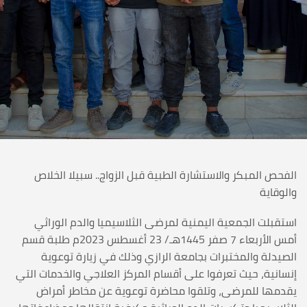
الفحص المبكر والاستشارة الطبية قبل الزواج.. سبيلا الخلاص
والوقاية
استقبلت الجمعية اليمنية لمرضى الثلاسيميا والدم الوراثي
أمس الأربعاء 7 صفر 1445هـ/ 23 أغسطس 2023م طلبة قسم
الصيدلة والمختبرات بجامعة الرازي وذلك في زيارة توعوية
إنسانية، حيث تعرفوا على أقسام المركز العلاجي والخدمات التي
يقدمها للمرضى، وتلقوا محاضرة توعوية عن مخاطر أمراض