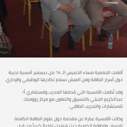
أقامت الجمعية مساء الخميس الـ 14 من ديسمبر أمسية تديبة
حول أسرار الطاقة وفن العيش بسلام لكادرها الوظيفي والإداري.
وقد نُظمت الأمسية التي قدمها المدرب ولاستشاري أ/
عبدالكريم الجبلي بالتنسيق والتعاون مع مركز زوومتك
للاستشارات والتدريب الطاقي .
وكانت الأمسية عبارة عن مقدمة حول علوم الطاقة الكامنة
للإنسان والطاقة الكونية حيث شهدت تفاعلاً كبيراً من قبل