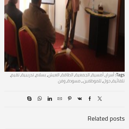
Tags:
أسرار
,
أمسية
,
الجمعية
,
الطاقة
,
العيش
,
بسلام
,
تدريبية
,
تقيم
,
تلقائية
,
حول
,
للموظفين.
,
مسودة
,
وفن
Related posts