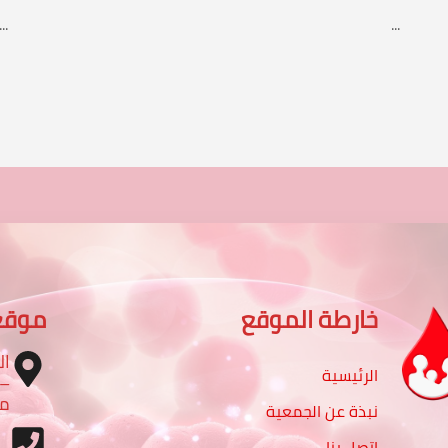
...
...
خارطة الموقع
موقع
ال
الرئيسية
مب
نبذة عن الجمعية
اتصل بنا