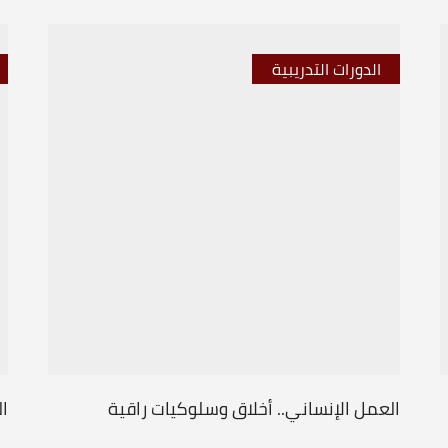
الدورات التدريبية
العمل الإنساني.. أخلاق وسلوكيات راقية
ال