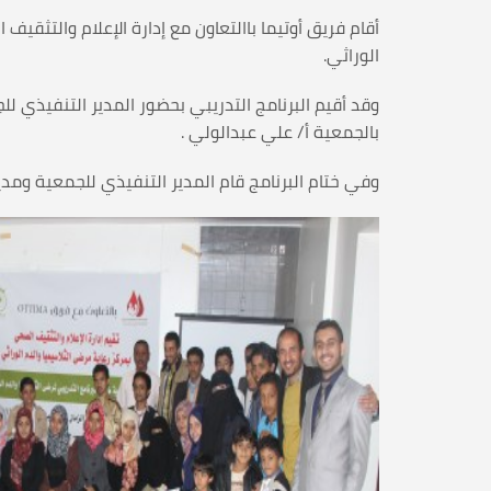
أقام فريق أوتيما باالتعاون مع إدارة الإعلام والتثق
الوراثي.
وقد أقيم البرنامج التدريبي بحضور المدير التنفيذي 
بالجمعية أ/ علي عبدالولي .
وفي ختام البرنامج قام المدير التنفيذي للجمعية وم