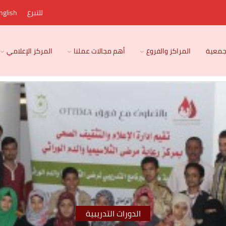
للتبرع
nglish
لجمعية
المراكز والفروع
أهم مجالات عملنا
المركز الإعلامي
الدورات التدريبية