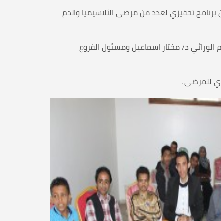
من برنامج تحفيزي لعدد من مرضى الثلاسيميا والدم
م الوراثي د/ مختار اسماعيل ومسئول الفروع
وي للمرضى .