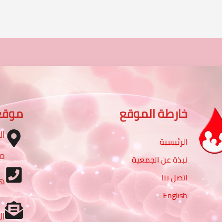
خارطة الموقع
موقع
ال
الرئيسية
مب
نبذة عن الجمعية
اتصل بنا
ه
English
ال