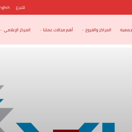
للتبرع
nglish
لجمعية
المراكز والفروع
أهم مجالات عملنا
المركز الإعلامي