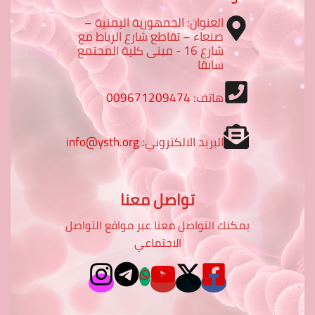
العنوان: الجمهورية اليمنية –
صنعاء – تقاطع شارع الرباط مع
شارع 16 - مبنى كلية المجتمع
سابقا
هاتف:
009671209474
البريد الالكتروني:
info@ysth.org
تواصل معنا
يمكنك التواصل معنا عبر مواقع التواصل
الاجتماعي