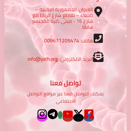
العنوان: الجمهورية اليمنية –
صنعاء – تقاطع شارع الرباط مع
شارع 16 - مبنى كلية المجتمع
سابقا
هاتف:
009671209474
البريد الالكتروني:
info@ysth.org
تواصل معنا
يمكنك التواصل معنا عبر مواقع التواصل
الاجتماعي