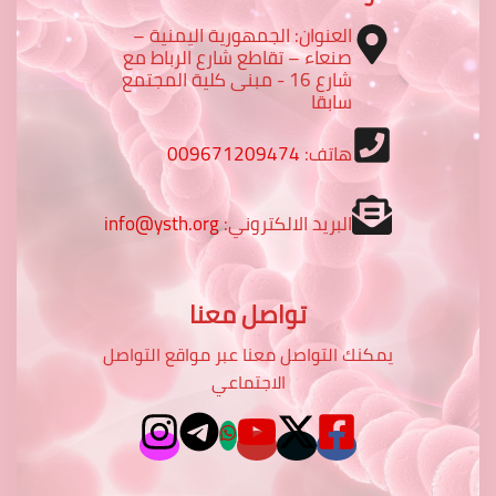
العنوان: الجمهورية اليمنية –
صنعاء – تقاطع شارع الرباط مع
شارع 16 - مبنى كلية المجتمع
سابقا
هاتف:
009671209474
البريد الالكتروني:
info@ysth.org
تواصل معنا
يمكنك التواصل معنا عبر مواقع التواصل
الاجتماعي