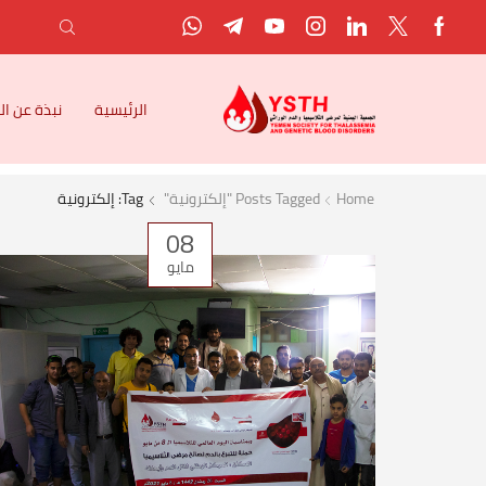
الرئيسية
نبذة عن ا
Home
Posts Tagged "إلكترونية"
Tag: إلكترونية
08
مايو