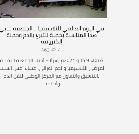
في اليوم العالمي للثلاسيميا .. الجمعية تحيي
هذا المناسبة بحملة للتبرع بالدم وحملة
إلكترونية
462
/
صنعاء 9 مايو 2021م (سبأ) – أحيت الجمعية اليمنية
لمرضى الثلاسيميا والدم الوراثي، مساء أمس السبت
بالتنسيق والتعاون مع المركز الوطني لنقل الدم
وأبحاثه...