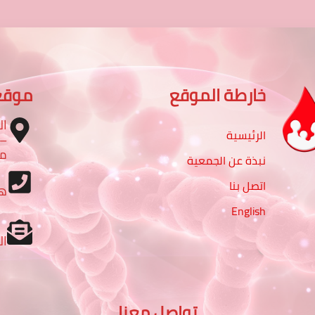
خارطة الموقع
موقع
ال
الرئيسية
مب
نبذة عن الجمعية
اتصل بنا
ه
English
ال
تواصل معنا