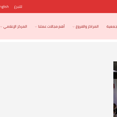
للتبرع
nglish
لجمعية
المراكز والفروع
أهم مجالات عملنا
المركز الإعلامي