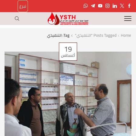
تبرع
Home
Posts Tagged "التنفيذي"
Tag: التنفيذي
19
أغسطس