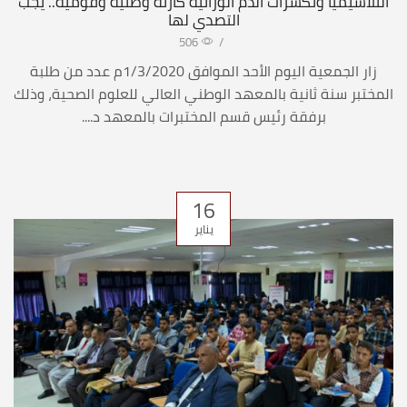
الثلاسيميا وتكسرات الدم الوراثية كارثة وطنية وقومية.. يجب
التصدي لها
506
/
زار الجمعية اليوم الأحد الموافق 1/3/2020م عدد من طلبة
المختبر سنة ثانية بالمعهد الوطني العالي للعلوم الصحية، وذلك
برفقة رئيس قسم المختبرات بالمعهد د....
16
يناير