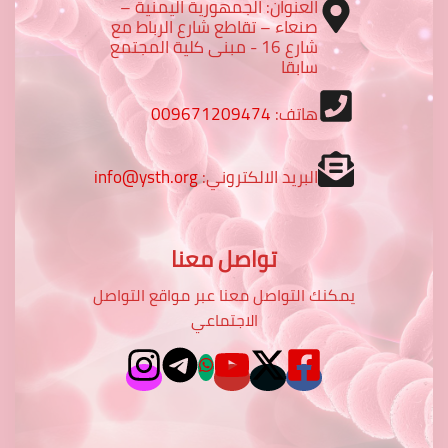
العنوان: الجمهورية اليمنية –
صنعاء – تقاطع شارع الرباط مع
شارع 16 - مبنى كلية المجتمع
سابقا
هاتف:
009671209474
البريد الالكتروني:
info@ysth.org
تواصل معنا
يمكنك التواصل معنا عبر مواقع التواصل
الاجتماعي