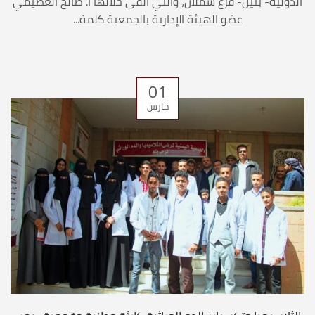
الدولية- بنين- فرع شملان، والتي ألقى خلالها أ. صالح العصيمي
عضو الهيئة الإدارية بالجمعية كلمة...
01
مارس