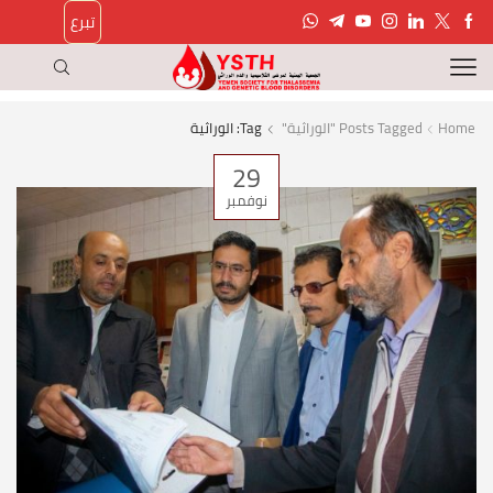
تبرع
Home
Posts Tagged "الوراثية"
Tag: الوراثية
29
نوفمبر