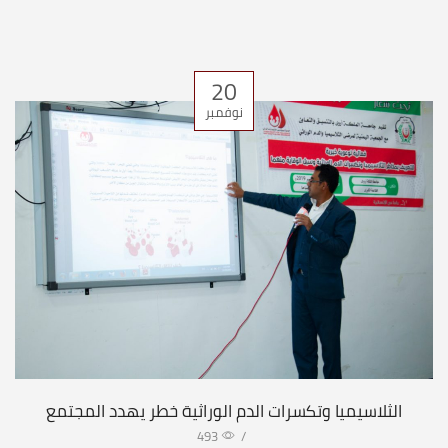
20
نوفمبر
الثلاسيميا وتكسرات الدم الوراثية خطر يهدد المجتمع
493
/