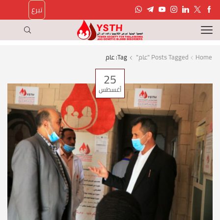
تبرع
Home
Posts Tagged "عام"
Tag: عام
25
أغسطس