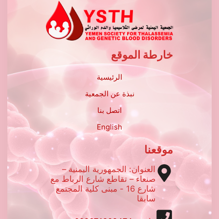
خارطة الموقع
الرئيسية
نبذة عن الجمعية
اتصل بنا
English
موقعنا
العنوان: الجمهورية اليمنية –
صنعاء – تقاطع شارع الرباط مع
شارع 16 - مبنى كلية المجتمع
سابقا