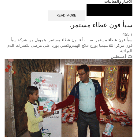
الأخبار والفعاليات
READ MORE
سبأ فون عطاء مستمر.
455
/
سبأ فون عطاء مستمر. ســــبأ فــون عطاء مستمر. بتمويل من شركة سبأ
فون مركز الثلاسيميا يوزع علاج الهيدروكسي يوريا على مرضى تكسرات الدم
الوراثية...
23
أغسطس