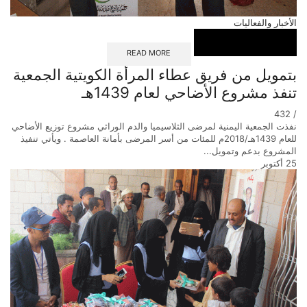
الأخبار والفعاليات
READ MORE
بتمويل من فريق عطاء المرأة الكويتية الجمعية
تنفذ مشروع الأضاحي لعام 1439هـ
432
/
نفذت الجمعية اليمنية لمرضى الثلاسيميا والدم الوراثي مشروع توزيع الأضاحي
للعام 1439هـ/2018م للمئات من أسر المرضى بأمانة العاصمة . ويأتي تنفيذ
المشروع بدعم وتمويل...
25
أكتوبر