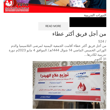
الدورات التدريبية
READ MORE
من أجل فريق أكثر عطاء
524
/
من أجل فريق أكثر عطاء أقامت الجمعية اليمنية لمرضى الثلاسيميا والدم
الوراثي الخميس الماضي 14 شوال 1444هـ/ الموافق 4 مايو 2023م دورة
تدريبية لكادرها...
31
أكتوبر