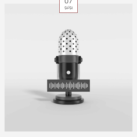
07
يوليو