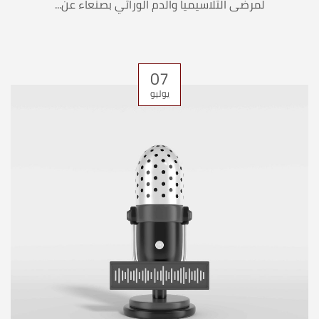
لمرضى الثلاسيميا والدم الوراثي بصنعاء عن...
07
يوليو