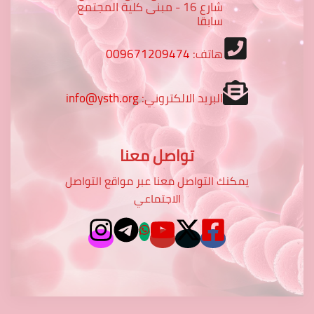
شارع 16 - مبنى كلية المجتمع
سابقا
هاتف:
009671209474
البريد الالكتروني:
info@ysth.org
تواصل معنا
يمكنك التواصل معنا عبر مواقع التواصل
الاجتماعي