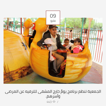
09
مايو
الجمعية تنظم برنامج يومٌ خارج المشفى للترفيه عن المرضى
وأسرهم.
443
/