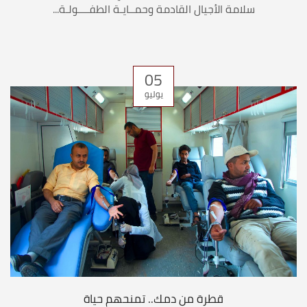
سلامة الأجيال القادمة وحمــايـة الطفــــولـة...
05
يوليو
قطرة من دمك.. تمنحهم حياة