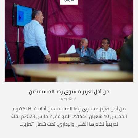
من أجل تعزيز مستوى رضا المستفيدين
471
/
من أجل تعزيز مستوى رضا المستفيدين أقامت YSTHيوم
الخميس 10 شعبان 1444هـ الموافق 2 مارس 2023م لقاءً
تدريبياً لكادرها الفني والإداري، تحت شعار “تعزيز...