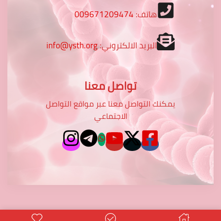
هاتف:
009671209474
البريد الالكتروني:
info@ysth.org
تواصل معنا
يمكنك التواصل معنا عبر مواقع التواصل
الاجتماعي