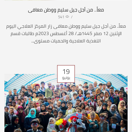
معاً.. من أجل جيل سليم ووطن معافى
541
/
معاً.. من أجل جيل سليم ووطن معافى زار المركز العلاجي اليوم
الإثنين 12 صفر 1445هـ/ 28 أغسطس 2023م طالبات قسم
التغذية العلاجية والحميات مستوى...
19
يونيو