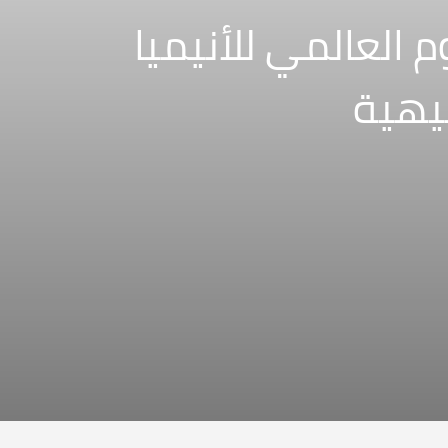
 العالمي للأنيميا
فيهية