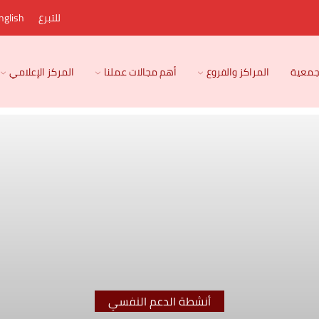
للتبرع
nglish
لجمعية
المراكز والفروع
أهم مجالات عملنا
المركز الإعلامي
أنشطة الدعم النفسي