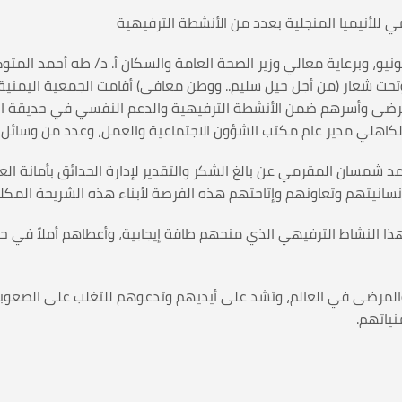
ي للأنيميا المنجلية بعدد من الأنشطة الترفيهية
ً مع اليوم العالمي للأنيميا المنجلية الـ 19 من يونيو، وبرعاية معالي وزير الصحة العامة والسكان
ة 1444هـ اليوم المفتوح للمرضى وأسرهم ضمن الأنشطة الترفيهية والدعم النفسي ف
 الكاهلي مدير عام مكتب الشؤون الاجتماعية والعمل، وعدد من وسائل ال
د شمسان المقرمي عن بالغ الشكر والتقدير لإدارة الحدائق بأمانة ا
نسانيتهم وتعاونهم وإتاحتهم هذه الفرصة لأبناء هذه الشريحة المك
النشاط الترفيهي الذي منحهم طاقة إيجابية، وأعطاهم أملاً في ح
مرضى في العالم، وتشد على أيديهم وتدعوهم للتغلب على الصعوبات 
نياتهم.