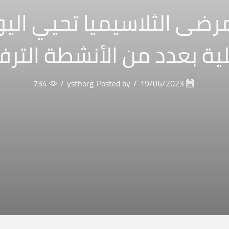
رضى الثلاسيميا تحيي اليوم
ية بعدد من الأنشطة التر
734
/
ysthorg
Posted by
/
19/06/2023