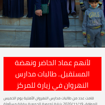
لأنهم عماد الحاضر ونهضة
المستقبل.. طالبات مدارس
النهروان في زيارة للمركز
قامت عدد من طالبات مدارس النهروان الأهلية يوم الخميس
الموافق 2020/11/19 بزيارة توعوية للجمعية برفقة مسؤولة