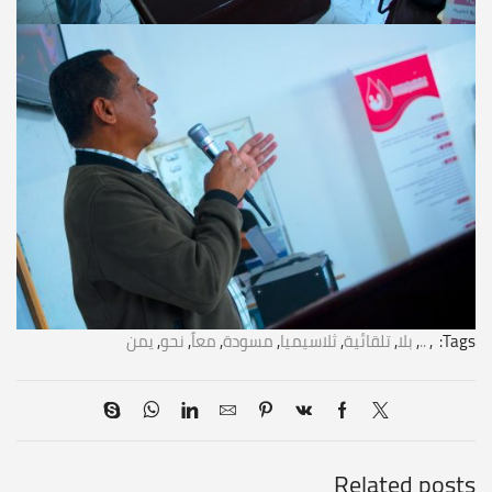
Tags:
,
..
,
بلا
,
تلقائية
,
ثلاسيميا
,
مسودة
,
معاً
,
نحو
,
يمن
Related posts