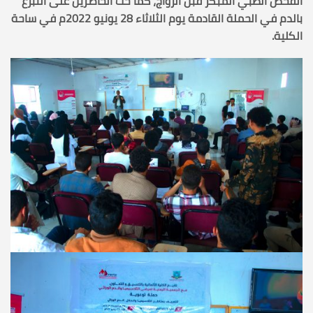
الفحص الطبي المبكر قبل الزواج، كما حث الحاضرين على التبرع
بالدم في الحملة القادمة يوم الثلاثاء 28 يونيو 2022م في ساحة
الكلية.