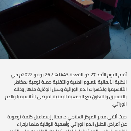
أقيم اليوم الأحد 27 ذو القعدة 1443هـ/ 26 يونيو 2022م في
الكلية الألمانية للعلوم الطبية والتقنية حملة توعية بمخاطر
الثلاسيميا وتكسرات الدم الوراثية وسبل الوقاية منها، وذلك
بالتنسيق والتعاون مع الجمعية اليمنية لمرضى الثلاسيميا والدم
الوراثي.
حيث ألقى مدير المركز العلاجي د. مختار إسماعيل كلمة توعوية
عن أمراض انحلال الدم الوراثي وأهمية الوقاية منها بإجراء