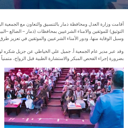
التوثيق) للموثقين والامناء الشرعيين بمحافظات (ذمار – الضالع –ال
وسبل الوقاية منها، ودور الأمناء الشرعيين والموثقين في تعزيز طرق
وقد عبر مدير عام الجمعية أ. جميل علي الخياطي عن جزيل شكره لوزا
بضرورة إجراء الفحص المبكر والاستشارة الطبية قبل الزواج، متمنياً إص