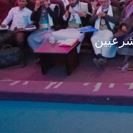
لشرعيين