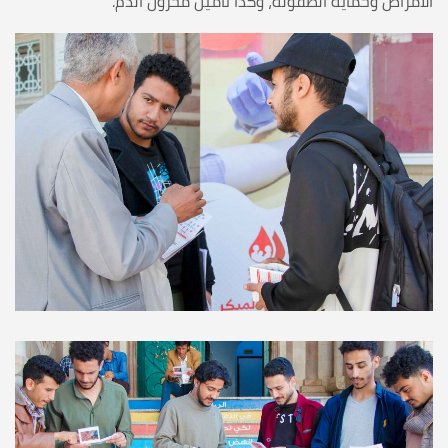
الأمراض وحماية الطفولة، وكذا تأمين مخزون الدم.