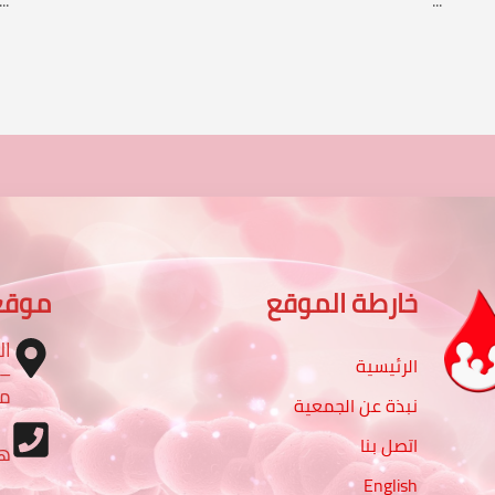
خارطة الموقع
موقع
ال
الرئيسية
مب
نبذة عن الجمعية
اتصل بنا
ه
English