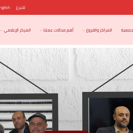
للتبرع
nglish
لجمعية
المراكز والفروع
أهم مجالات عملنا
المركز الإعلامي