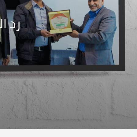
رد ال