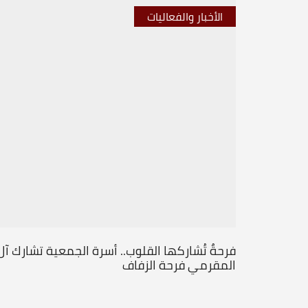
الأخبار والفعاليات
فرحةٌ تُشاركها القلوب.. أسرة الجمعية تشارك آل
المقرمي فرحة الزفاف
...