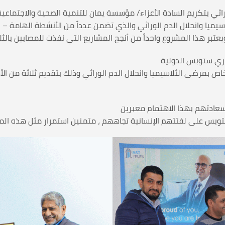
ثي بتكريم السادة الأعزاء/ مؤسسة يمان للتنمية الصحية والاجتماعي
اري ستوبس الدولية
م وتبنيهم لمشروع الاستجابة المشتركة (1) الخاص بمرضى الثلاسيميا وانحلال الدم الوراثي وذلك ب
دتهم بهذا الاهتمام معبرين
على لفتتهم الإنسانية تجاههم ، متمنين استمرار مثل هذه المشاري