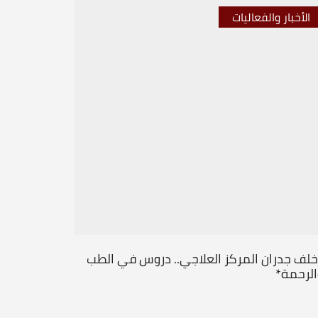
الأخبار والفعاليات
الأخبار 
خلف جدران المركز العلاجي.. دروس في الطب
من قلب ال
الرحمة*
جديداً
...