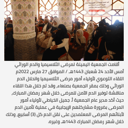
أقامت الجمعية اليمينة لمرضى الثلاسيميا والدم الوراثي
أمس الأحد 24 شعبان 1443هـ / الموافق 27 مارس 2022م
اللقاء التوعوي لأولياء أمور مرضى الثلاسيميا وانحلال الدم
الوراثي وذلك بمقر الجمعية بصنعاء، وقد تم خلال هذا اللقاء
مناقشة توفير الدم الآمن للمرضى خلال شهر رمضان المبارك،
حيث أكد مدير عام الجمعية أ. جميل الخياطي لأولياء أمور
المرضى بضرورة مشاركتهم الإيجابية في عملية تأمين الدم
لأبنائهم المرضى المعتمدين على نقل الدم كل (3) أسابيع، وذلك
خلال شهر رمضان المبارك 1443هـ وغيره.