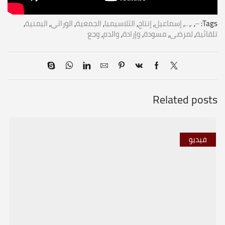
Tags:
–
,
.
,
..
,
إسماعيل
,
إنتاج
,
الثلاسيميا
,
الجمعية
,
الوراثي
,
اليمنية
,
تلقائية
,
لمرضى
,
مسودة
,
وإرادة
,
والدم
,
وجع
Related posts
فيديو