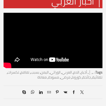
│ أخبار العربي
Tags:
..
,
│
,
أخبار
,
الدم
,
العربي
,
الوراثي
,
اليمن
,
بسبب
,
تفاقم
,
تكسرات
,
تلقائية
,
جائحة
,
كورونا
,
مرضى
,
مسودة
,
معاناة