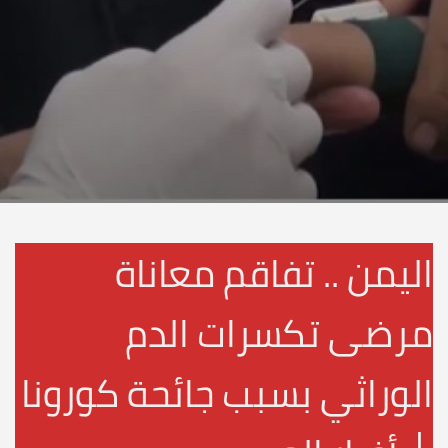
اليمن .. تفاقم معاناة
مرضى تكسرات الدم
الوراثي بسبب جائحة كورونا