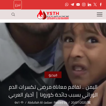
تبرع
فيديو
اليمن .. تفاقم معاناة مرضى تكسرات الدم
الوراثي بسبب جائحة كورونا │ أخبار العربي
641
/
Abdullah Al-Jadaei
Posted by
/
20/07/2020