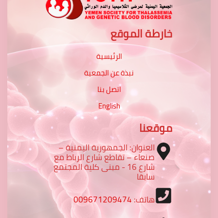
خارطة الموقع
الرئيسية
نبذة عن الجمعية
اتصل بنا
English
موقعنا
العنوان: الجمهورية اليمنية –
صنعاء – تقاطع شارع الرباط مع
شارع 16 - مبنى كلية المجتمع
سابقا
هاتف:
009671209474