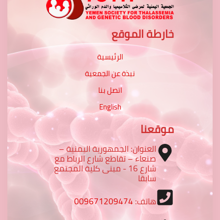
خارطة الموقع
الرئيسية
نبذة عن الجمعية
اتصل بنا
English
موقعنا
العنوان: الجمهورية اليمنية –
صنعاء – تقاطع شارع الرباط مع
شارع 16 - مبنى كلية المجتمع
سابقا
هاتف:
009671209474