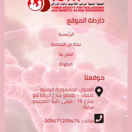
خارطة الموقع
الرئيسية
نبذة عن الجمعية
اتصل بنا
English
موقعنا
العنوان: الجمهورية اليمنية –
صنعاء – تقاطع شارع الرباط مع
شارع 16 - مبنى كلية المجتمع
سابقا
هاتف:
009671209474